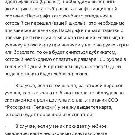
идентификатор (браслет), необходимо выполнить
активацию его карты/браслета в информационной
системе «Параграф» того учебного заведения, в
который он перешел (вашей школы), это необходимо
для занесения данных в Параграф и печати памятки с
новыми реквизитами комбината питания. Если выдать
ученику новую карту при наличии у него на руках карты
или браслета, то она будет считаться дубликатом,
который необходимо оплатить в размере 100 рублей в
течение 10 дней. В противном случае через 10 дней
выданная карта будет заблокирована.
· В случае, если в той школе, из которой перешел
ученик, карта выдана не была (школа не оборудована
системой контроля доступа и оплаты питания ООО
«Росохрана -Телеком») ученику выдается карта,
которая будет первичной и бесплатной.
· В случае, если ученик покидает учебное
заведение, карту необходимо деактивировать.