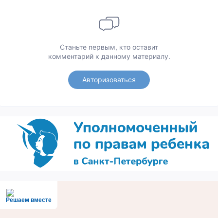
Станьте первым, кто оставит
комментарий к данному материалу.
Авторизоваться
Решаем вместе