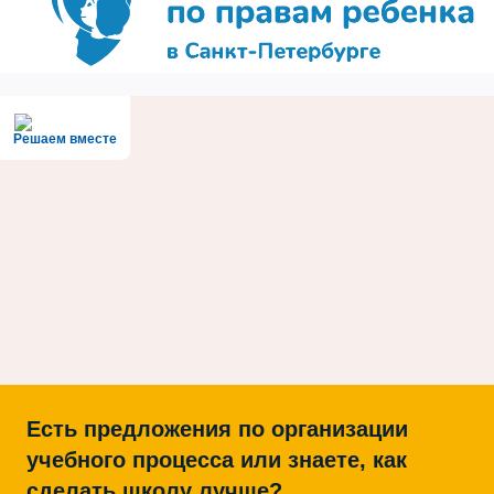
Решаем вместе
Есть предложения по организации
учебного процесса или знаете, как
сделать школу лучше?